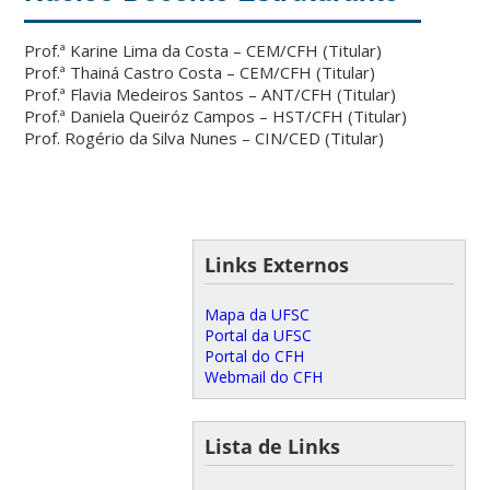
Prof.ª Karine Lima da Costa – CEM/CFH (Titular)
Prof.ª Thainá Castro Costa – CEM/CFH (Titular)
Prof.ª Flavia Medeiros Santos – ANT/CFH (Titular)
Prof.ª Daniela Queiróz Campos – HST/CFH (Titular)
Prof. Rogério da Silva Nunes – CIN/CED (Titular)
Links Externos
Mapa da UFSC
Portal da UFSC
Portal do CFH
Webmail do CFH
Lista de Links