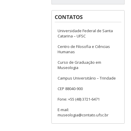
CONTATOS
Universidade Federal de Santa
Catarina – UFSC
Centro de Filosofia e Ciências
Humanas
Curso de Graduação em
Museologia
Campus Universitário – Trindade
CEP 88040-900
Fone: +55 (48) 3721-6471
E-mail:
museologia@contato.ufsc.br