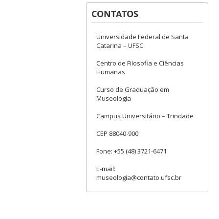
CONTATOS
Universidade Federal de Santa
Catarina – UFSC
Centro de Filosofia e Ciências
Humanas
Curso de Graduação em
Museologia
Campus Universitário – Trindade
CEP 88040-900
Fone: +55 (48) 3721-6471
E-mail:
museologia@contato.ufsc.br