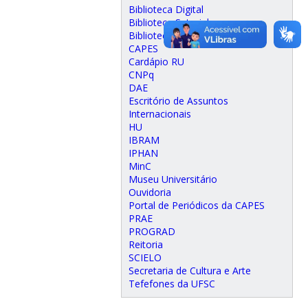
Biblioteca Digital
Biblioteca Setorial
Biblioteca Universitária
CAPES
Cardápio RU
CNPq
DAE
Escritório de Assuntos
Internacionais
HU
IBRAM
IPHAN
MinC
Museu Universitário
Ouvidoria
Portal de Periódicos da CAPES
PRAE
PROGRAD
Reitoria
SCIELO
Secretaria de Cultura e Arte
Tefefones da UFSC