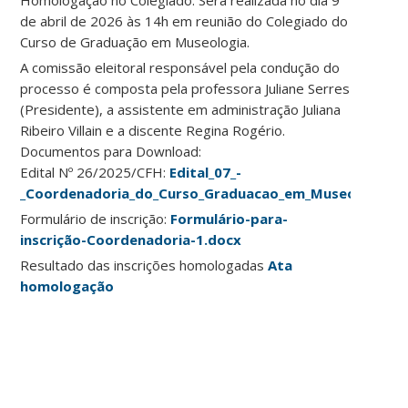
Homologação no Colegiado: Será realizada no dia 9
de abril de 2026 às 14h em reunião do Colegiado do
Curso de Graduação em Museologia.
A comissão eleitoral responsável pela condução do
processo é composta pela professora Juliane Serres
(Presidente), a assistente em administração Juliana
Ribeiro Villain e a discente Regina Rogério.
Documentos para Download:
Edital Nº 26/2025/CFH:
Edital_07_-
_Coordenadoria_do_Curso_Graduacao_em_Museologia
Formulário de inscrição:
Formulário-para-
inscrição-Coordenadoria-1.docx
Resultado das inscrições homologadas
Ata
homologação