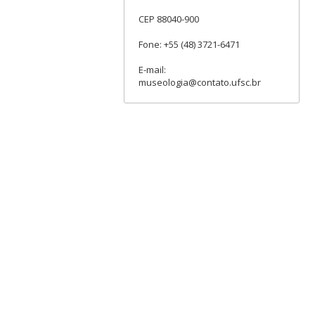
CEP 88040-900
Fone: +55 (48) 3721-6471
E-mail:
museologia@contato.ufsc.br