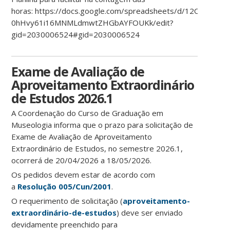
horas: https://docs.google.com/spreadsheets/d/12OH5Dos
0hHvy61i16MNMLdmwtZHGbAYFOUKk/edit?
gid=2030006524#gid=2030006524
Exame de Avaliação de
Aproveitamento Extraordinário
de Estudos 2026.1
A Coordenação do Curso de Graduação em
Museologia informa que o prazo para solicitação de
Exame de Avaliação de Aproveitamento
Extraordinário de Estudos, no semestre 2026.1,
ocorrerá de 20/04/2026 a 18/05/2026.
Os pedidos devem estar de acordo com
a
Resolução 005/Cun/2001
.
O requerimento de solicitação (
aproveitamento-
extraordinário-de-estudos
) deve ser enviado
devidamente preenchido para