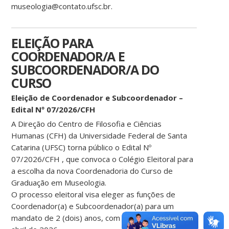
museologia@contato.ufsc.br.
ELEIÇÃO PARA
COORDENADOR/A E
SUBCOORDENADOR/A DO
CURSO
Eleição de Coordenador e Subcoordenador –
Edital Nº 07/2026/CFH
A Direção do Centro de Filosofia e Ciências
Humanas (CFH) da Universidade Federal de Santa
Catarina (UFSC) torna público o Edital Nº
07/2026/CFH , que convoca o Colégio Eleitoral para
a escolha da nova Coordenadoria do Curso de
Graduação em Museologia.
O processo eleitoral visa eleger as funções de
Coordenador(a) e Subcoordenador(a) para um
mandato de 2 (dois) anos, com início previsto para