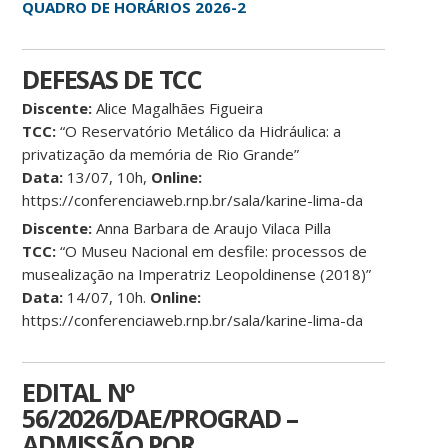
QUADRO DE HORÁRIOS 2026-2
DEFESAS DE TCC
Discente:
Alice Magalhães Figueira
TCC:
“O Reservatório Metálico da Hidráulica: a
privatização da memória de Rio Grande”
Data:
13/07, 10h,
Online:
https://conferenciaweb.rnp.br/sala/karine-lima-da
Discente:
Anna Barbara de Araujo Vilaca Pilla
TCC:
“O Museu Nacional em desfile: processos de
musealização na Imperatriz Leopoldinense (2018)”
Data:
14/07, 10h.
Online:
https://conferenciaweb.rnp.br/sala/karine-lima-da
EDITAL Nº
56/2026/DAE/PROGRAD –
ADMISSÃO POR