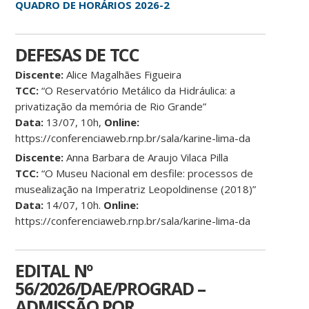
QUADRO DE HORÁRIOS 2026-2
DEFESAS DE TCC
Discente:
Alice Magalhães Figueira
TCC:
“O Reservatório Metálico da Hidráulica: a
privatização da memória de Rio Grande”
Data:
13/07, 10h,
Online:
https://conferenciaweb.rnp.br/sala/karine-lima-da
Discente:
Anna Barbara de Araujo Vilaca Pilla
TCC:
“O Museu Nacional em desfile: processos de
musealização na Imperatriz Leopoldinense (2018)”
Data:
14/07, 10h.
Online:
https://conferenciaweb.rnp.br/sala/karine-lima-da
EDITAL Nº
56/2026/DAE/PROGRAD –
ADMISSÃO POR