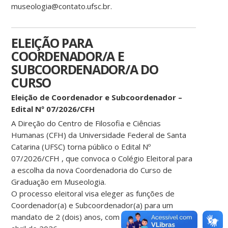
museologia@contato.ufsc.br.
ELEIÇÃO PARA
COORDENADOR/A E
SUBCOORDENADOR/A DO
CURSO
Eleição de Coordenador e Subcoordenador –
Edital Nº 07/2026/CFH
A Direção do Centro de Filosofia e Ciências
Humanas (CFH) da Universidade Federal de Santa
Catarina (UFSC) torna público o Edital Nº
07/2026/CFH , que convoca o Colégio Eleitoral para
a escolha da nova Coordenadoria do Curso de
Graduação em Museologia.
O processo eleitoral visa eleger as funções de
Coordenador(a) e Subcoordenador(a) para um
mandato de 2 (dois) anos, com início previsto para