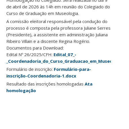
Homologação no Colegiado: Será realizada no dia 9
de abril de 2026 às 14h em reunião do Colegiado do
Curso de Graduação em Museologia.
A comissão eleitoral responsável pela condução do
processo é composta pela professora Juliane Serres
(Presidente), a assistente em administração Juliana
Ribeiro Villain e a discente Regina Rogério.
Documentos para Download:
Edital Nº 26/2025/CFH:
Edital_07_-
_Coordenadoria_do_Curso_Graduacao_em_Museologia
Formulário de inscrição:
Formulário-para-
inscrição-Coordenadoria-1.docx
Resultado das inscrições homologadas
Ata
homologação