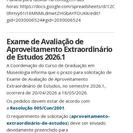
horas: https://docs.google.com/spreadsheets/d/12OH5Dos
0hHvy61i16MNMLdmwtZHGbAYFOUKk/edit?
gid=2030006524#gid=2030006524
Exame de Avaliação de
Aproveitamento Extraordinário
de Estudos 2026.1
A Coordenação do Curso de Graduação em
Museologia informa que o prazo para solicitação de
Exame de Avaliação de Aproveitamento
Extraordinário de Estudos, no semestre 2026.1,
ocorrerá de 20/04/2026 a 18/05/2026.
Os pedidos devem estar de acordo com
a
Resolução 005/Cun/2001
.
O requerimento de solicitação (
aproveitamento-
extraordinário-de-estudos
) deve ser enviado
devidamente preenchido para