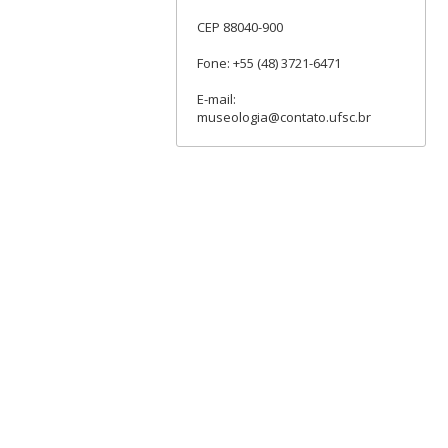
CEP 88040-900
Fone: +55 (48) 3721-6471
E-mail:
museologia@contato.ufsc.br