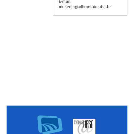
E-mail:
museologia@contato.ufsc.br