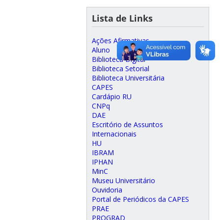
Lista de Links
Ações Afirmativas
Aluno
Biblioteca Digital
Biblioteca Setorial
Biblioteca Universitária
CAPES
Cardápio RU
CNPq
DAE
Escritório de Assuntos
Internacionais
HU
IBRAM
IPHAN
MinC
Museu Universitário
Ouvidoria
Portal de Periódicos da CAPES
PRAE
PROGRAD