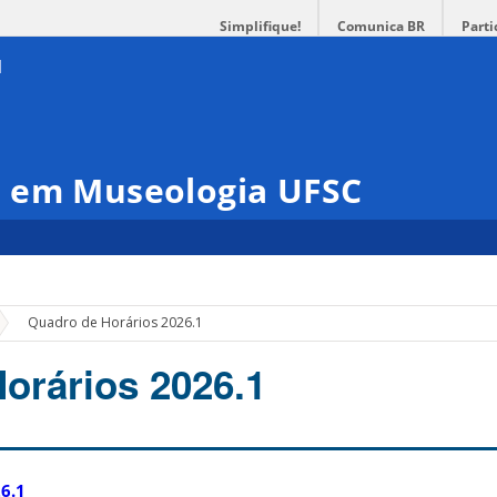
Simplifique!
Comunica BR
Parti
 em Museologia UFSC
»
Quadro de Horários 2026.1
orários 2026.1
6.1