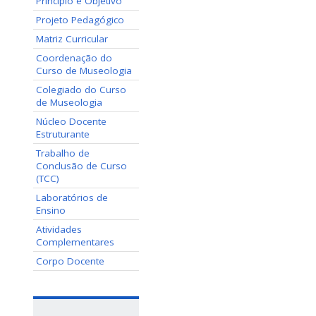
Princípio e Objetivo
Projeto Pedagógico
Matriz Curricular
Coordenação do
Curso de Museologia
Colegiado do Curso
de Museologia
Núcleo Docente
Estruturante
Trabalho de
Conclusão de Curso
(TCC)
Laboratórios de
Ensino
Atividades
Complementares
Corpo Docente