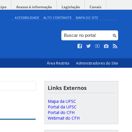
cipe
Acesso à informação
Legislação
Canais
ACESSIBILIDADE
ALTO CONTRASTE
MAPA DO SITE
Área Restrita
Administradores do Site
Links Externos
Mapa da UFSC
Portal da UFSC
Portal do CFH
Webmail do CFH