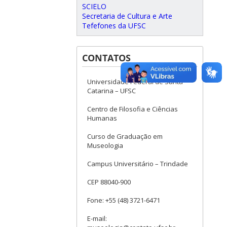
SCIELO
Secretaria de Cultura e Arte
Tefefones da UFSC
CONTATOS
Universidade Federal de Santa
Catarina – UFSC
Centro de Filosofia e Ciências
Humanas
Curso de Graduação em
Museologia
Campus Universitário – Trindade
CEP 88040-900
Fone: +55 (48) 3721-6471
E-mail: