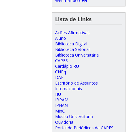
Webmail do CFH
Lista de Links
Ações Afirmativas
Aluno
Biblioteca Digital
Biblioteca Setorial
Biblioteca Universitária
CAPES
Cardápio RU
CNPq
DAE
Escritório de Assuntos
Internacionais
HU
IBRAM
IPHAN
MinC
Museu Universitário
Ouvidoria
Portal de Periódicos da CAPES