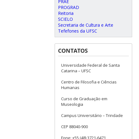
PRAE
PROGRAD
Reitoria
SCIELO
Secretaria de Cultura e Arte
Tefefones da UFSC
CONTATOS
Universidade Federal de Santa
Catarina – UFSC
Centro de Filosofia e Ciências
Humanas
Curso de Graduação em
Museologia
Campus Universitário – Trindade
CEP 88040-900
Fone: +55 (48) 3721-6471