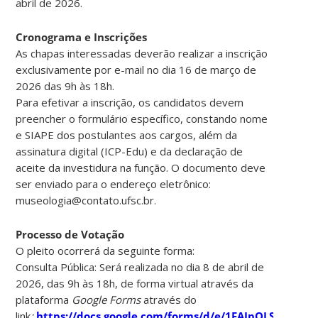
abril de 2026.
Cronograma e Inscrições
As chapas interessadas deverão realizar a inscrição
exclusivamente por e-mail no dia 16 de março de
2026 das 9h às 18h.
Para efetivar a inscrição, os candidatos devem
preencher o formulário específico, constando nome
e SIAPE dos postulantes aos cargos, além da
assinatura digital (ICP-Edu) e da declaração de
aceite da investidura na função. O documento deve
ser enviado para o endereço eletrônico:
museologia@contato.ufsc.br.
Processo de Votação
O pleito ocorrerá da seguinte forma:
Consulta Pública: Será realizada no dia 8 de abril de
2026, das 9h às 18h, de forma virtual através da
plataforma
Google Forms
através do
link
:
https://docs.google.com/forms/d/e/1FAIpQLSeADL