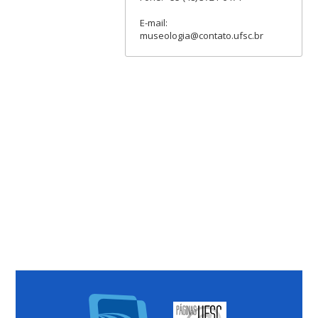
E-mail:
museologia@contato.ufsc.br