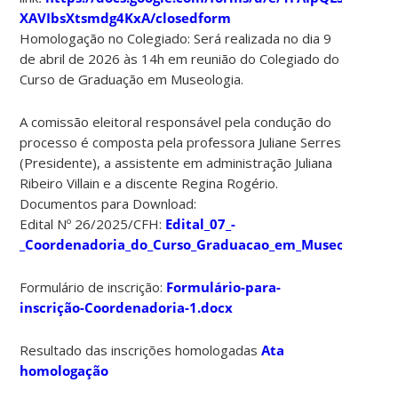
XAVIbsXtsmdg4KxA/closedform
Homologação no Colegiado: Será realizada no dia 9
de abril de 2026 às 14h em reunião do Colegiado do
Curso de Graduação em Museologia.
A comissão eleitoral responsável pela condução do
processo é composta pela professora Juliane Serres
(Presidente), a assistente em administração Juliana
Ribeiro Villain e a discente Regina Rogério.
Documentos para Download:
Edital Nº 26/2025/CFH:
Edital_07_-
_Coordenadoria_do_Curso_Graduacao_em_Museologia
Formulário de inscrição:
Formulário-para-
inscrição-Coordenadoria-1.docx
Resultado das inscrições homologadas
Ata
homologação