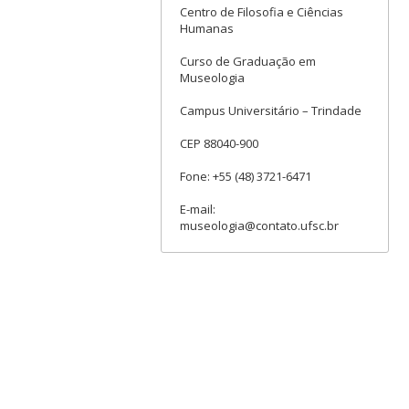
Centro de Filosofia e Ciências
Humanas
Curso de Graduação em
Museologia
Campus Universitário – Trindade
CEP 88040-900
Fone: +55 (48) 3721-6471
E-mail:
museologia@contato.ufsc.br