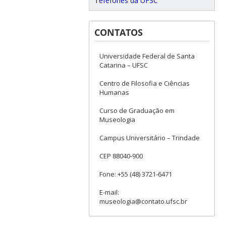
Tefefones da UFSC
CONTATOS
Universidade Federal de Santa
Catarina – UFSC
Centro de Filosofia e Ciências
Humanas
Curso de Graduação em
Museologia
Campus Universitário – Trindade
CEP 88040-900
Fone: +55 (48) 3721-6471
E-mail:
museologia@contato.ufsc.br