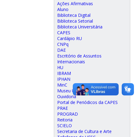
Ações Afirmativas
Aluno
Biblioteca Digital
Biblioteca Setorial
Biblioteca Universitária
CAPES
Cardápio RU
CNPq
DAE
Escritório de Assuntos
Internacionais
HU
IBRAM
IPHAN
MinC
Museu Universitário
Ouvidoria
Portal de Periódicos da CAPES
PRAE
PROGRAD
Reitoria
SCIELO
Secretaria de Cultura e Arte